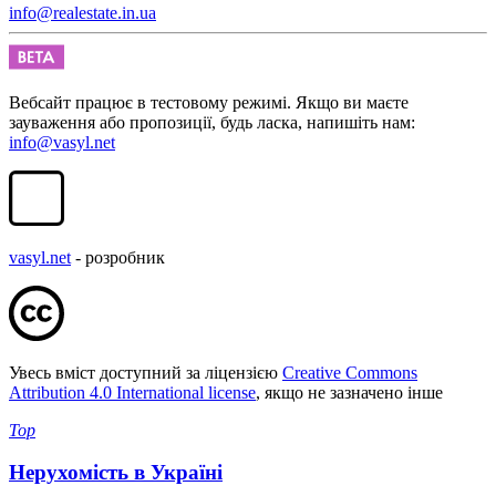
info@realestate.in.ua
Вебсайт працює в тестовому режимі. Якщо ви маєте
зауваження або пропозиції, будь ласка, напишіть нам:
info@vasyl.net
vasyl.net
- розробник
Увесь вміст доступний за ліцензією
Creative Commons
Attribution 4.0 International license
, якщо не зазначено інше
Top
Нерухомість в Україні