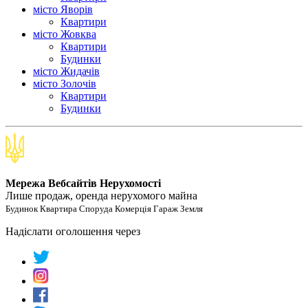
місто Яворів
Квартири
місто Жовква
Квартири
Будинки
місто Жидачів
місто Золочів
Квартири
Будинки
Мережа Вебсайтів Нерухомості
Лише продаж, оренда нерухомого майна
Будинок Квартира Споруда Комерція Гараж Земля
Надіслати оголошення через