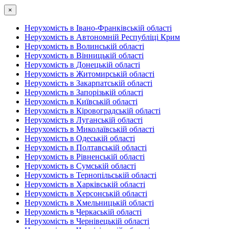
×
Нерухомість в Івано-Франківській області
Нерухомість в Автономній Республіці Крим
Нерухомість в Волинській області
Нерухомість в Вінницькій області
Нерухомість в Донецькій області
Нерухомість в Житомирській області
Нерухомість в Закарпатській області
Нерухомість в Запорізькій області
Нерухомість в Київській області
Нерухомість в Кіровоградській області
Нерухомість в Луганській області
Нерухомість в Миколаївській області
Нерухомість в Одеській області
Нерухомість в Полтавській області
Нерухомість в Рівненській області
Нерухомість в Сумській області
Нерухомість в Тернопільській області
Нерухомість в Харківській області
Нерухомість в Херсонській області
Нерухомість в Хмельницькій області
Нерухомість в Черкаській області
Нерухомість в Чернівецькій області