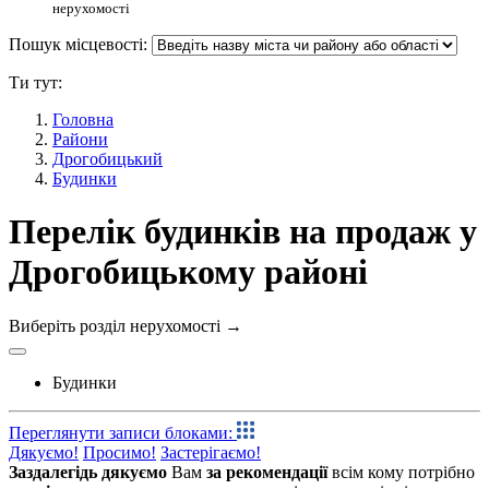
нерухомості
Пошук місцевості:
Ти тут:
Головна
Райони
Дрогобицький
Будинки
Перелік будинків на продаж у
Дрогобицькому районі
Виберіть розділ нерухомості
→
Будинки
Переглянути записи блоками:
Дякуємо!
Просимо!
Застерігаємо!
Заздалегідь дякуємо
Вам
за рекомендації
всім кому потрібно