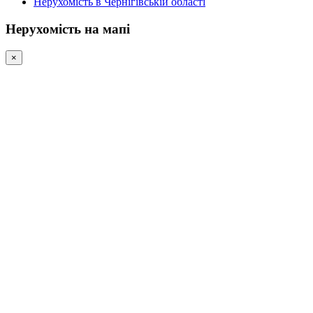
Нерухомість в Чернігівській області
Нерухомість на мапі
×