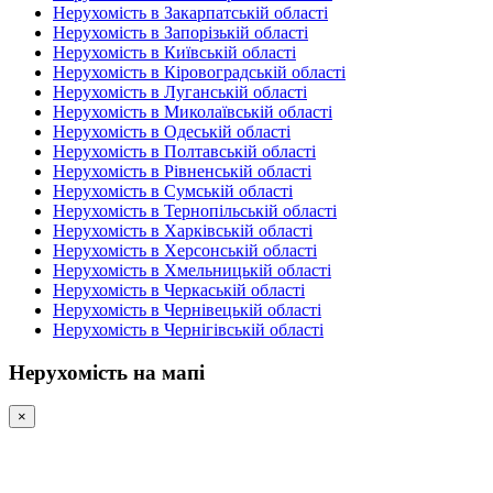
Нерухомість в Закарпатській області
Нерухомість в Запорізькій області
Нерухомість в Київській області
Нерухомість в Кіровоградській області
Нерухомість в Луганській області
Нерухомість в Миколаївській області
Нерухомість в Одеській області
Нерухомість в Полтавській області
Нерухомість в Рівненській області
Нерухомість в Сумській області
Нерухомість в Тернопільській області
Нерухомість в Харківській області
Нерухомість в Херсонській області
Нерухомість в Хмельницькій області
Нерухомість в Черкаській області
Нерухомість в Чернівецькій області
Нерухомість в Чернігівській області
Нерухомість на мапі
×