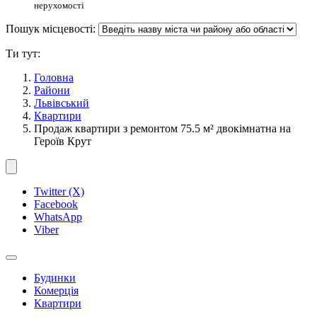
нерухомості
Пошук місцевості:
Ти тут:
Головна
Райони
Львівський
Квартири
Продаж квартири з ремонтом 75.5 м² двокімнатна на
Героїв Крут
Twitter (X)
Facebook
WhatsApp
Viber
Будинки
Комерція
Квартири