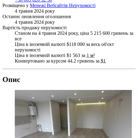
Розміщено у
Мережі Вебсайтів Нерухомості
4 травня 2024 року
Останнє оновлення оголошення
4 травня 2024 року
Вартість продажу нерухомості
Станом на 4 травня 2024 року, ціна 5 215 600 гривень за
все
Ціна в іноземній валюті $118 000 за весь об'єкт
нерухомості
Ціна в іноземній валюті $1 563 за
1 м²
Конвертовано за курсом 44.2 гривень за
$1
Опис