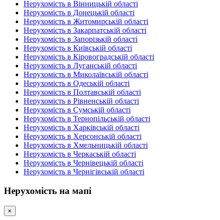
Нерухомість в Вінницькій області
Нерухомість в Донецькій області
Нерухомість в Житомирській області
Нерухомість в Закарпатській області
Нерухомість в Запорізькій області
Нерухомість в Київській області
Нерухомість в Кіровоградській області
Нерухомість в Луганській області
Нерухомість в Миколаївській області
Нерухомість в Одеській області
Нерухомість в Полтавській області
Нерухомість в Рівненській області
Нерухомість в Сумській області
Нерухомість в Тернопільській області
Нерухомість в Харківській області
Нерухомість в Херсонській області
Нерухомість в Хмельницькій області
Нерухомість в Черкаській області
Нерухомість в Чернівецькій області
Нерухомість в Чернігівській області
Нерухомість на мапі
×