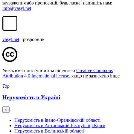
зауваження або пропозиції, будь ласка, напишіть нам:
info@vasyl.net
vasyl.net
- розробник
Увесь вміст доступний за ліцензією
Creative Commons
Attribution 4.0 International license
, якщо не зазначено інше
Top
Нерухомість в Україні
×
Нерухомість в Івано-Франківській області
Нерухомість в Автономній Республіці Крим
Нерухомість в Волинській області