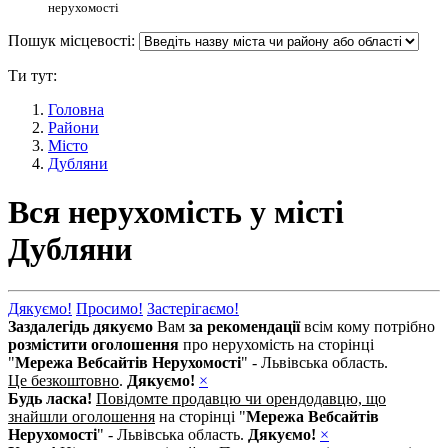
нерухомості
Пошук місцевості:
Ти тут:
Головна
Райони
Місто
Дубляни
Вся нерухомість у місті
Дубляни
Дякуємо!
Просимо!
Застерігаємо!
Заздалегідь дякуємо
Вам
за рекомендації
всім кому потрібно
розмістити оголошення
про нерухомість на сторінці
"
Мережа Вебсайтів Нерухомості
" - Львівська область.
Це безкоштовно
.
Дякуємо!
×
Будь ласка!
Повідомте продавцю чи орендодавцю, що
знайшли оголошення
на сторінці "
Мережа Вебсайтів
Нерухомості
" - Львівська область.
Дякуємо!
×