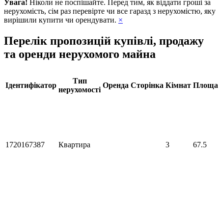
Увага!
Ніколи не поспішайте. Перед тим, як віддати гроші за
нерухомість, сім раз перевірте чи все гаразд з нерухомістю, яку
вирішили купити чи орендувати.
×
Перелік пропозицій купівлі, продажу
та оренди нерухомого майна
Тип
Ідентифікатор
Оренда
Сторінка
Кімнат
Площа
нерухомості
1720167387
Квартира
3
67.5