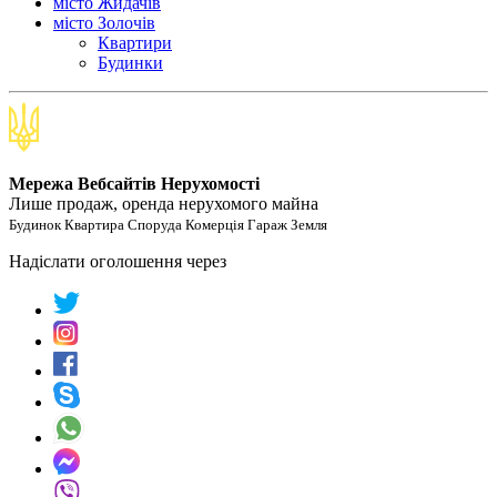
місто Жидачів
місто Золочів
Квартири
Будинки
Мережа Вебсайтів Нерухомості
Лише продаж, оренда нерухомого майна
Будинок Квартира Споруда Комерція Гараж Земля
Надіслати оголошення через