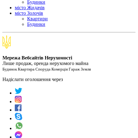
Будинки
місто Жидачів
місто Золочів
Квартири
Будинки
Мережа Вебсайтів Нерухомості
Лише продаж, оренда нерухомого майна
Будинок Квартира Споруда Комерція Гараж Земля
Надіслати оголошення через