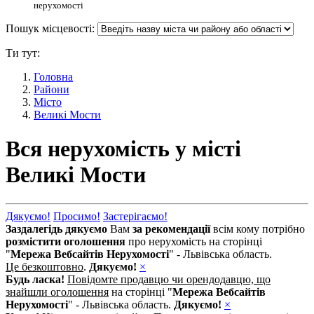
нерухомості
Пошук місцевості:
Ти тут:
Головна
Райони
Місто
Великі Мости
Вся нерухомість у місті
Великі Мости
Дякуємо!
Просимо!
Застерігаємо!
Заздалегідь дякуємо
Вам
за рекомендації
всім кому потрібно
розмістити оголошення
про нерухомість на сторінці
"
Мережа Вебсайтів Нерухомості
" - Львівська область.
Це безкоштовно
.
Дякуємо!
×
Будь ласка!
Повідомте продавцю чи орендодавцю, що
знайшли оголошення
на сторінці "
Мережа Вебсайтів
Нерухомості
" - Львівська область.
Дякуємо!
×