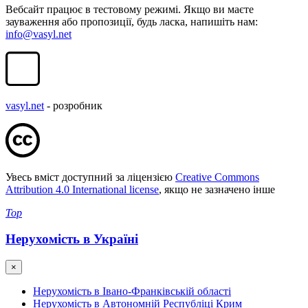
Вебсайт працює в тестовому режимі. Якщо ви маєте
зауваження або пропозиції, будь ласка, напишіть нам:
info@vasyl.net
vasyl.net
- розробник
Увесь вміст доступний за ліцензією
Creative Commons
Attribution 4.0 International license
, якщо не зазначено інше
Top
Нерухомість в Україні
×
Нерухомість в Івано-Франківській області
Нерухомість в Автономній Республіці Крим