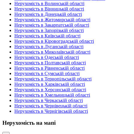
Нерухомість в Волинській області
Нерухомість в Вінницькій області
Нерухомість в Донецькій області
Нерухомість в Житомирській області
Нерухомість в Закарпатській області
Нерухомість в Запорізькій області
Нерухомість в Київській області
Нерухомість в Кіровоградській області
Нерухомість в Луганській області
Нерухомість в Миколаївській області
Нерухомість в Одеській області
Нерухомість в Полтавській області
Нерухомість в Рівненській області
Нерухомість в Сумській області
Нерухомість в Тернопільській області
Нерухомість в Харківській області
Нерухомість в Херсонській області
Нерухомість в Хмельницькій області
Нерухомість в Черкаській області
Нерухомість в Чернівецькій області
Нерухомість в Чернігівській області
Нерухомість на мапі