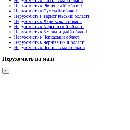
Нерухомість в Полтавській області
Нерухомість в Рівненській області
Нерухомість в Сумській області
Нерухомість в Тернопільській області
Нерухомість в Харківській області
Нерухомість в Херсонській області
Нерухомість в Хмельницькій області
Нерухомість в Черкаській області
Нерухомість в Чернівецькій області
Нерухомість в Чернігівській області
Нерухомість на мапі
×