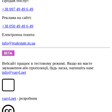
Продаж послуг:
+38 097 49 49 6 49
Реклама на сайті:
+38 050 49 49 6 49
Електронна пошта:
info@realestate.in.ua
Вебсайт працює в тестовому режимі. Якщо ви маєте
зауваження або пропозиції, будь ласка, напишіть нам:
info@vasyl.net
vasyl.net
- розробник