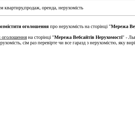
м квартиру,
продаж,
оренда,
нерухомість
озмістити оголошення
про нерухомість на сторінці "
Мережа Ве
и оголошення
на сторінці "
Мережа Вебсайтів Нерухомості
" - Ль
рухомість, сім раз перевірте чи все гаразд з нерухомістю, яку в