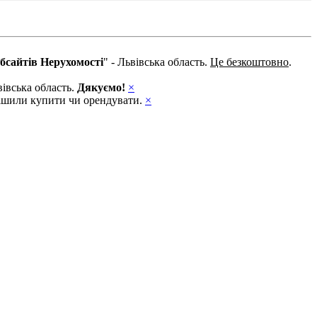
бсайтів Нерухомості
" - Львівська область.
Це безкоштовно
.
вівська область.
Дякуємо!
×
ирішили купити чи орендувати.
×