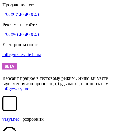
Продаж послуг:
+38 097 49 49 6 49
Реклама на сайті:
+38 050 49 49 6 49
Електронна пошта:
info@realestate.in.ua
Вебсайт працює в тестовому режимі. Якщо ви маєте
зауваження або пропозиції, будь ласка, напишіть нам:
info@vasyl.net
vasyl.net
- розробник