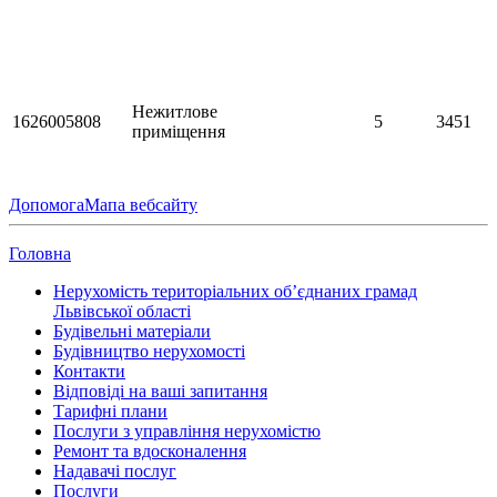
Нежитлове
1626005808
5
3451
приміщення
Допомога
Мапа вебсайту
Головна
Нерухомість територіальних об’єднаних грамад
Львівської області
Будівельні матеріали
Будівництво нерухомості
Контакти
Відповіді на ваші запитання
Тарифні плани
Послуги з управління нерухомістю
Ремонт та вдосконалення
Надавачі послуг
Послуги