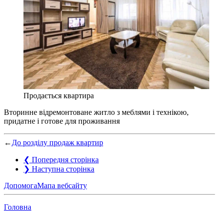
Продається квартира
Вторинне відремонтоване житло з меблями і технікою,
придатне і готове для проживання
←
До розділу продаж квартир
❮
Попередня сторінка
❯
Наступна сторінка
Допомога
Мапа вебсайту
Головна