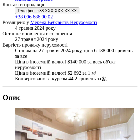
Контакти продавця
Телефон:
+38 XXX XXX XX XX
+38 096 686 90 02
Розміщено у
Мережі Вебсайтів Нерухомості
4 травня 2024 року
Останнє оновлення оголошення
27 травня 2024 року
Вартість продажу нерухомості
Станом на 27 травня 2024 року, ціна 6 188 000 гривень
за все
Ціна в іноземній валюті $140 000 за весь об'єкт
нерухомості
Ціна в іноземній валюті $2 692 за
1 м²
Конвертовано за курсом 44.2 гривень за
$1
Опис