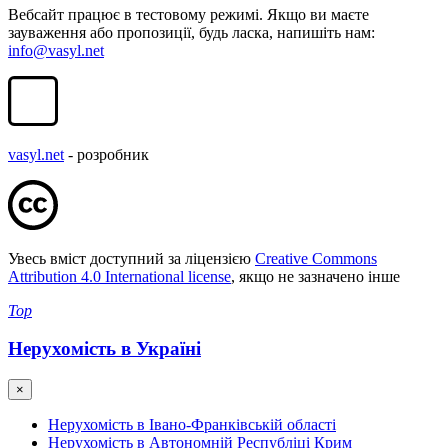
Вебсайт працює в тестовому режимі. Якщо ви маєте
зауваження або пропозиції, будь ласка, напишіть нам:
info@vasyl.net
vasyl.net
- розробник
Увесь вміст доступний за ліцензією
Creative Commons
Attribution 4.0 International license
, якщо не зазначено інше
Top
Нерухомість в Україні
×
Нерухомість в Івано-Франківській області
Нерухомість в Автономній Республіці Крим