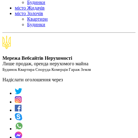
Будинки
місто Жидачів
місто Золочів
Квартири
Будинки
Мережа Вебсайтів Нерухомості
Лише продаж, оренда нерухомого майна
Будинок Квартира Споруда Комерція Гараж Земля
Надіслати оголошення через