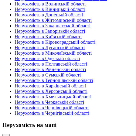
Нерухомість в Волинській області
Нерухомість в Вінницькій області
Нерухомість в Донецькій області
Нерухомість в Житомирській області
Нерухомість в Закарпатській області
Нерухомість в Запорізькій області
Нерухомість в Київській області
Нерухомість в Кіровоградській області
Нерухомість в Луганській області
Нерухомість в Миколаївській області
Нерухомість в Одеській області
Нерухомість в Полтавській області
Нерухомість в Рівненській області
Нерухомість в Сумській області
Нерухомість в Тернопільській області
Нерухомість в Харківській області
Нерухомість в Херсонській області
Нерухомість в Хмельницькій області
Нерухомість в Черкаській області
Нерухомість в Чернівецькій області
Нерухомість в Чернігівській області
Нерухомість на мапі