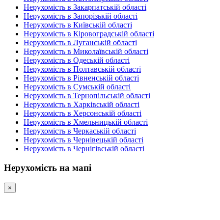
Нерухомість в Закарпатській області
Нерухомість в Запорізькій області
Нерухомість в Київській області
Нерухомість в Кіровоградській області
Нерухомість в Луганській області
Нерухомість в Миколаївській області
Нерухомість в Одеській області
Нерухомість в Полтавській області
Нерухомість в Рівненській області
Нерухомість в Сумській області
Нерухомість в Тернопільській області
Нерухомість в Харківській області
Нерухомість в Херсонській області
Нерухомість в Хмельницькій області
Нерухомість в Черкаській області
Нерухомість в Чернівецькій області
Нерухомість в Чернігівській області
Нерухомість на мапі
×