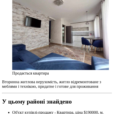
Продається квартира
Вторинна житлова нерухомість, житло відремонтоване з
меблями і технікою, придатне і готове для проживання
У цьому районі знайдено
Об'єкт купівлі-продажу - Квартира, ціна $190000, м.