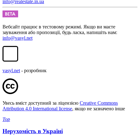
info@realestate.in.ua
Вебсайт працює в тестовому режимі. Якщо ви маєте
зауваження або пропозиції, будь ласка, напишіть нам:
info@vasyl.net
vasyl.net
- розробник
Увесь вміст доступний за ліцензією
Creative Commons
Attribution 4.0 International license
, якщо не зазначено інше
Top
Нерухомість в Україні