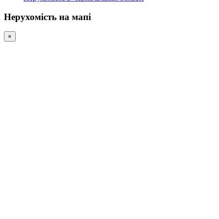
Нерухомість на мапі
×