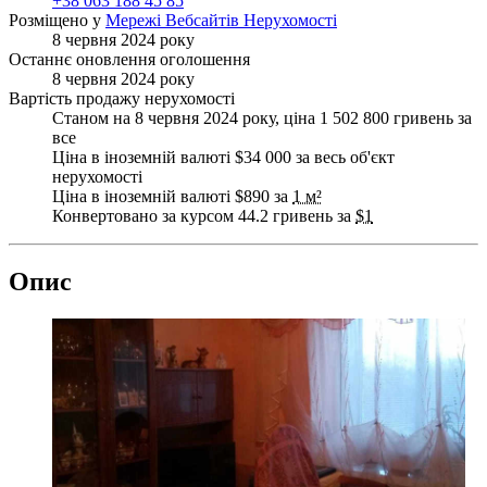
+38 063 188 45 85
Розміщено у
Мережі Вебсайтів Нерухомості
8 червня 2024 року
Останнє оновлення оголошення
8 червня 2024 року
Вартість продажу нерухомості
Станом на 8 червня 2024 року, ціна 1 502 800 гривень за
все
Ціна в іноземній валюті $34 000 за весь об'єкт
нерухомості
Ціна в іноземній валюті $890 за
1 м²
Конвертовано за курсом 44.2 гривень за
$1
Опис