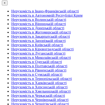
×
Нерухомість в Івано-Франківській області
Нерухомість в Автономній Республіці Крим
Нерухомість в Волинській області
Нерухомість в Вінницькій області
Нерухомість в Донецькій області
Нерухомість в Житомирській області
Нерухомість в Закарпатській області
Нерухомість в Запорізькій області
Нерухомість в Київській області
Нерухомість в Кіровоградській області
Нерухомість в Луганській області
Нерухомість в Миколаївській області
Нерухомість в Одеській області
Нерухомість в Полтавській області
Нерухомість в Рівненській області
Нерухомість в Сумській області
Нерухомість в Тернопільській області
Нерухомість в Харківській області
Нерухомість в Херсонській області
Нерухомість в Хмельницькій області
Нерухомість в Черкаській області
Нерухомість в Чернівецькій області
Нерухомість в Чернігівській області