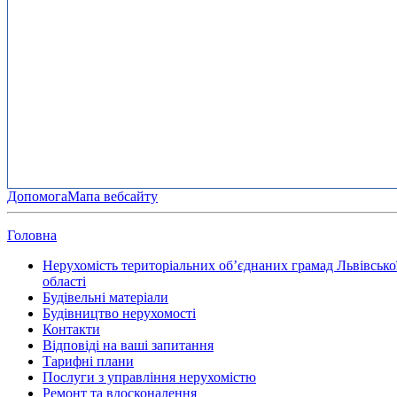
Допомога
Мапа вебсайту
Головна
Нерухомість територіальних об’єднаних грамад Львівсько
області
Будівельні матеріали
Будівництво нерухомості
Контакти
Відповіді на ваші запитання
Тарифні плани
Послуги з управління нерухомістю
Ремонт та вдосконалення