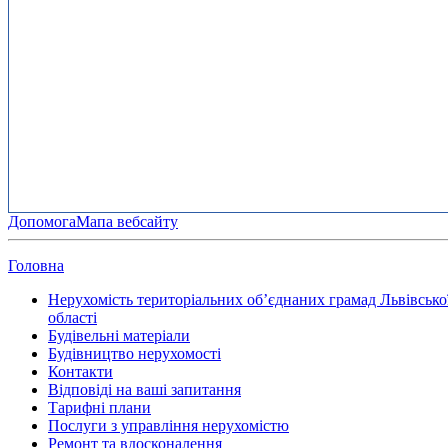
Допомога
Мапа вебсайту
Головна
Нерухомість територіальних об’єднаних грамад Львівсько
області
Будівельні матеріали
Будівництво нерухомості
Контакти
Відповіді на ваші запитання
Тарифні плани
Послуги з управління нерухомістю
Ремонт та вдосконалення